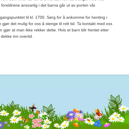
 foreldrene ansvarlig i det barna går ut av porten vår.
tgangspunktet til kl. 1700. Sørg for å ankomme for henting i
jør det mulig for oss å stenge til rett tid. Ta kontakt med oss
m gjør at man ikke rekker dette. Hvis et barn blir hentet etter
 dekke inn overtid.