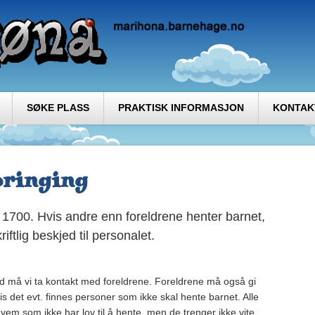
SØKE PLASS
PRAKTISK INFORMASJON
KONTAK
bringing
l 1700. Hvis andre enn foreldrene henter barnet,
iftlig beskjed til personalet.
ånd må vi ta kontakt med foreldrene. Foreldrene må også gi
hvis det evt. finnes personer som ikke skal hente barnet. Alle
vem som ikke har lov til å hente, men de trenger ikke vite