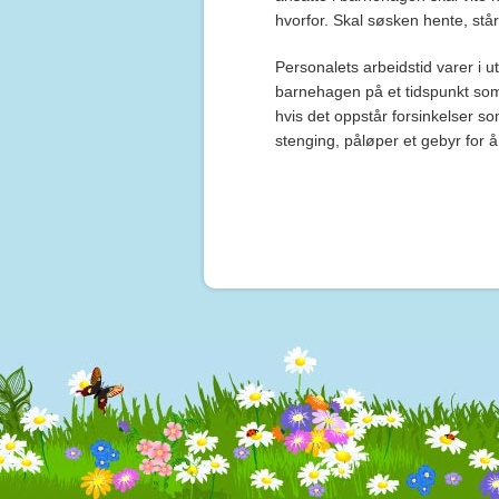
hvorfor. Skal søsken hente, står
Personalets arbeidstid varer i u
barnehagen på et tidspunkt som g
hvis det oppstår forsinkelser so
stenging, påløper et gebyr for å