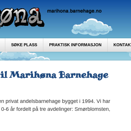
SØKE PLASS
PRAKTISK INFORMASJON
KONTAK
il Marihøna Barnehage
n privat andelsbarnehage bygget i 1994. Vi har
n 0-6 år fordelt på tre avdelinger: Smørblomsten,