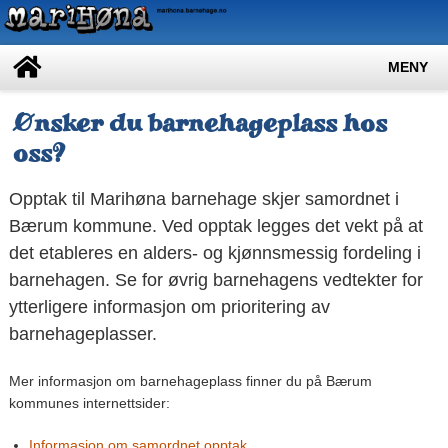
MENY
Ønsker du barnehageplass hos
oss?
Opptak til Marihøna barnehage skjer samordnet i
Bærum kommune. Ved opptak legges det vekt på at
det etableres en alders- og kjønnsmessig fordeling i
barnehagen. Se for øvrig barnehagens vedtekter for
ytterligere informasjon om prioritering av
barnehageplasser.
Mer informasjon om barnehageplass finner du på Bærum
kommunes internettsider:
Informasjon om samordnet opptak